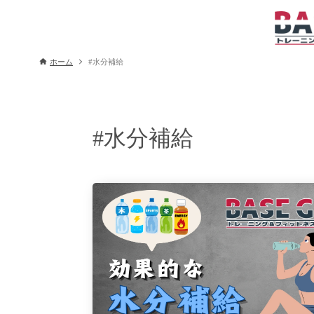
ホーム
#水分補給
#水分補給