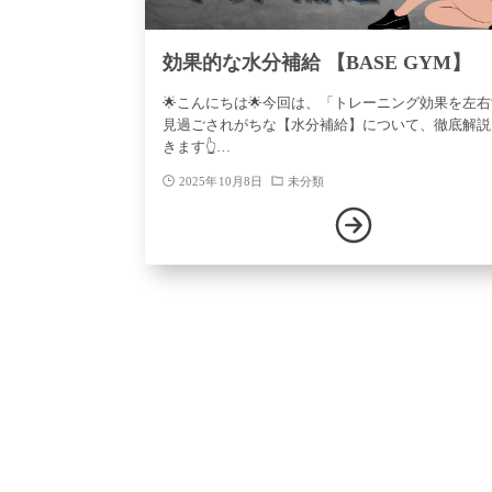
効果的な水分補給 【BASE GYM】
🌟こんにちは🌟今回は、「トレーニング効果を左
見過ごされがちな【水分補給】について、徹底解説
きます👆…
2025年10月8日
未分類