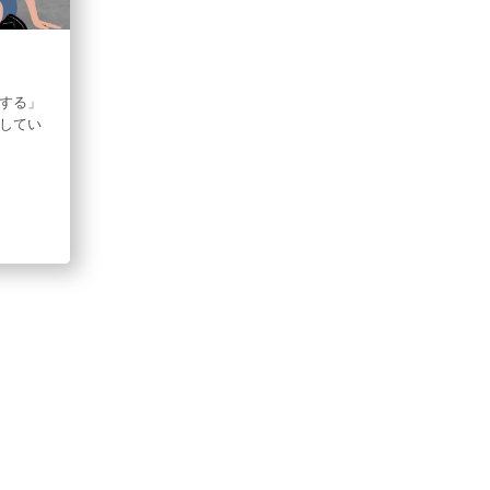
右する」
してい