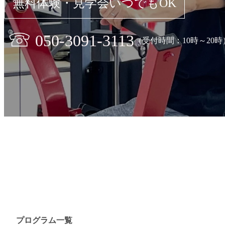
無料体験・見学会いつでもOK
050-3091-3113
（受付時間：10時～20時
プログラム一覧