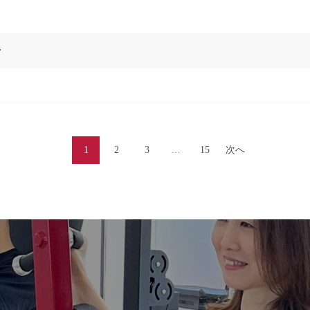
せ
1
2
3
…
15
次へ