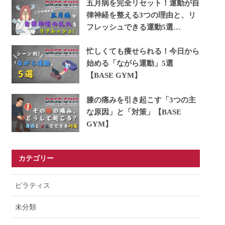
五月病を完全リセット！運動が自
律神経を整える3つの理由と、リ
フレッシュできる運動5選
【BASE GYM】
忙しくても痩せられる！今日から
始める「ながら運動」5選
【BASE GYM】
膝の痛みを引き起こす「3つの主
な原因」と「対策」【BASE
GYM】
カテゴリー
ピラティス
未分類