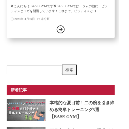
🌟こんにちは BASE GYMです🌟BASE GYMでは、ジムの他に、ピラ
ティスとヨガを開講しています！これまで、ピラティスとヨ…
2025年11月19日
未分類
検
検索
索
新着記事
本格的な夏目前！二の腕を引き締
める簡単トレーニング3選
【BASE GYM】