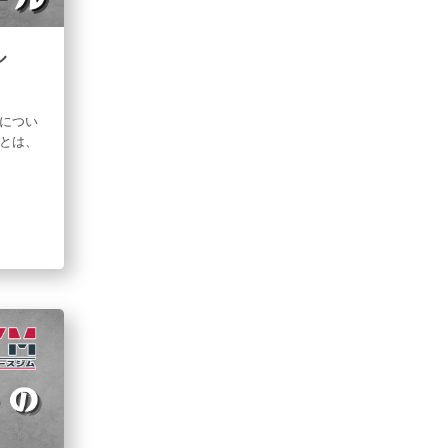
ル
」につい
とは、