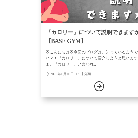
『カロリー』について説明できます
【BASE GYM】
🌟こんにちは🌟今回のブログは、知っているよう
い？！『カロリー』について紹介しようと思います
ま、『カロリー』と言われ…
2025年6月10日
未分類