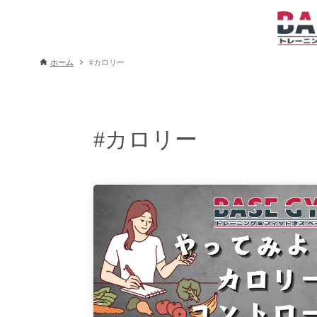
ホーム
#カロリー
#カロリー