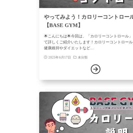
やってみよう！カロリーコントロー
【BASE GYM】
🌟こんにちは🌟今回は、「カロリーコントロール
て詳しくご紹介いたします！カロリーコントロール
健康維持やダイエットなど…
2025年6月17日
未分類