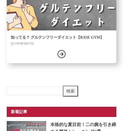
知ってる？ グルテンフリーダイエット【BASE GYM】
2025年4月17日
検
検索
索
新着記事
本格的な夏目前！二の腕を引き締