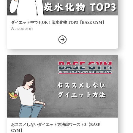
ダイエット中でもOK！炭水化物 TOP3【BASE GYM】
2025年3月4日
おススメしないダイエット方法🥶ワースト3【BASE
GYM】