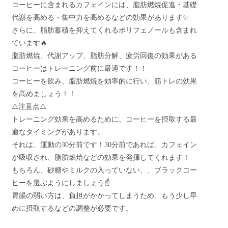
コーヒーに含まれるカフェインには、脂肪燃焼促進・基礎
代謝を高める・集中力を高めるなどの効果があります✨
さらに、脂肪蓄積を抑えてくれるポリフェノールも含まれ
ています🔥
脂肪燃焼、代謝アップ、脂肪分解、疲労回復の効果がある
コーヒーはトレーニング前に最適です！！
コーヒーを飲み、脂肪燃焼を効率的に行い、筋トレの効果
を高めましょう！！
⚠️注意点⚠️
トレーニング効果を高めるために、コーヒーを摂取する最
適なタイミングがあります。
それは、運動の30分前です！30分前であれば、カフェイン
が吸収され、脂肪燃焼などの効果を発揮してくれます！
もちろん、砂糖やミルクの入っていない、、ブラックコー
ヒーを選ぶようにしましょう☝️
胃腸の弱い方は、負担がかかってしまうため、もう少し早
めに摂取するなどの調整が必要です。