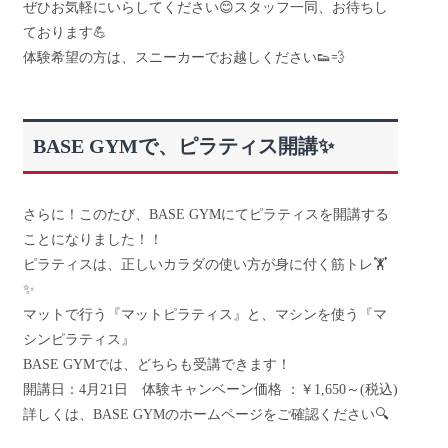
ぜひお気軽にいらしてください😊スタッフ一同、お待ちし
ております💪
体験希望の方は、スニーカーでお越しください👟💨
BASE GYMで、ピラティス開講✨
さらに！このたび、BASE GYMにてピラティスを開講する
ことになりました！！
ピラティスは、正しいカラダの使い方が身に付く筋トレ🏋️
✨
マットで行う『マットピラティス』と、マシンを使う『マ
シンピラティス』
BASE GYMでは、どちらも受講できます！
開講日：4月21日 体験キャンベーン価格 ：￥1,650～(税込)
詳しくは、BASE GYMのホームページをご確認ください🔍