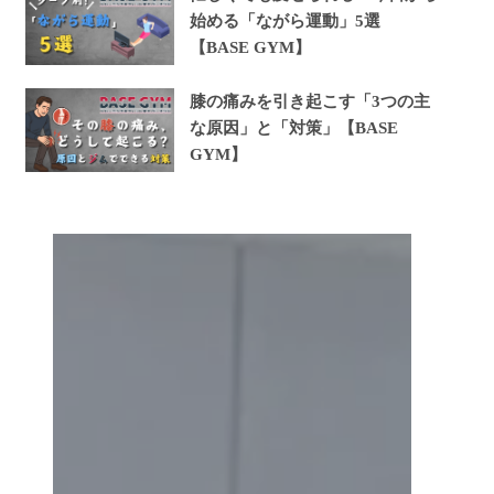
始める「ながら運動」5選
【BASE GYM】
膝の痛みを引き起こす「3つの主
な原因」と「対策」【BASE
GYM】