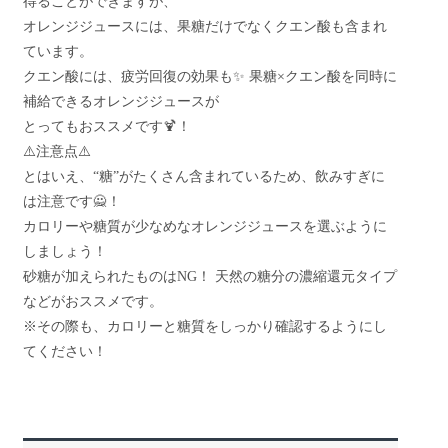
得ることができますが、
オレンジジュースには、果糖だけでなくクエン酸も含まれ
ています。
クエン酸には、疲労回復の効果も✨ 果糖×クエン酸を同時に
補給できるオレンジジュースが
とってもおススメです🍹！
⚠️注意点⚠️
とはいえ、“糖”がたくさん含まれているため、飲みすぎに
は注意です🙅！
カロリーや糖質が少なめなオレンジジュースを選ぶように
しましょう！
砂糖が加えられたものはNG！ 天然の糖分の濃縮還元タイプ
などがおススメです。
※その際も、カロリーと糖質をしっかり確認するようにし
てください！