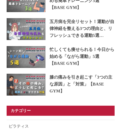
める簡単トレーニング3選
【BASE GYM】
五月病を完全リセット！運動が自
律神経を整える3つの理由と、リ
フレッシュできる運動5選
【BASE GYM】
忙しくても痩せられる！今日から
始める「ながら運動」5選
【BASE GYM】
膝の痛みを引き起こす「3つの主
な原因」と「対策」【BASE
GYM】
カテゴリー
ピラティス