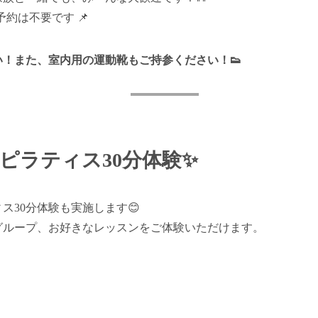
約は不要です 📌
！また、室内用の運動靴もご持参ください！👟
きるピラティス30分体験✨
ス30分体験も実施します😊
グループ、お好きなレッスンをご体験いただけます。