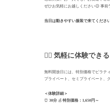
ぜひお気軽にお越しください😉 事前予
当日は動きやすい服装で来てください
🧘‍♀️ 気軽に体験で
無料開放日には、特別価格でピラティ
プライベート、セミプライベート、
＜体験詳細＞
⏰
30分
💰
特別価格：1,650円～