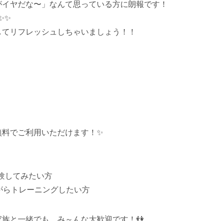
がイヤだな〜」なんて思っている方に朗報です！
✨✨
してリフレッシュしちゃいましょう！！
無料でご利用いただけます！✨
体験してみたい方
がらトレーニングしたい方
族と一緒でも、み～んな大歓迎です！👫