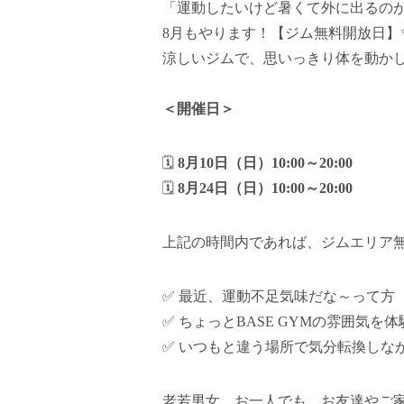
「運動したいけど暑くて外に出るの
8月もやります！【ジム無料開放日】
涼しいジムで、思いっきり体を動か
＜開催日＞
🗓️
8月10日（日）10:00～20:00
🗓️
8月24日（日）10:00～20:00
上記の時間内であれば、ジムエリア
✅ 最近、運動不足気味だな～って方
✅ ちょっとBASE GYMの雰囲気を
✅ いつもと違う場所で気分転換しな
老若男女、お一人でも、お友達やご家