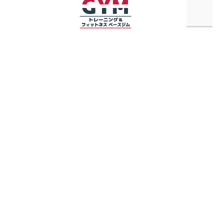
プログラム一覧
フィットネスジムトレーニング
パーソナルトレーニング
セミパーソナル
ピラティス
ヨガ
パーソナルトレーナー紹介
ご利用の流れ
フィットネスジム